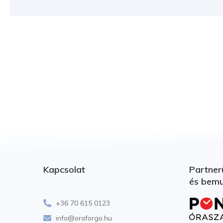
Kapcsolat
Partner
és bem
+36 70 615 0123
info@oraforgo.hu