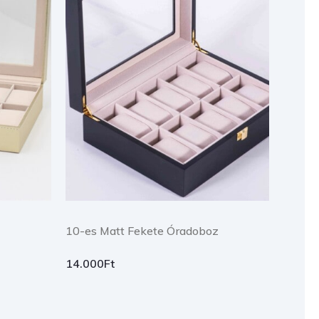
10-es Matt Fekete Óradoboz
14.000
Ft