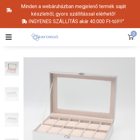
Minden a webáruházban megjelenő termék saját
készletről, gyors szállítással elérhető!
INGYENES SZÁLLÍTÁS akár 40.000 Ft-tól!!!"
0