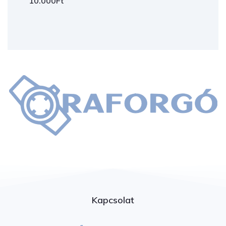
10.000
Ft
Kapcsolat