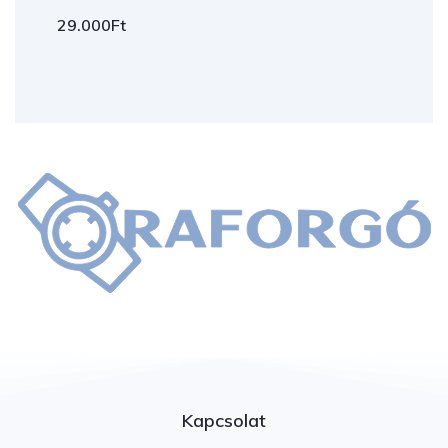
29.000
Ft
Kapcsolat