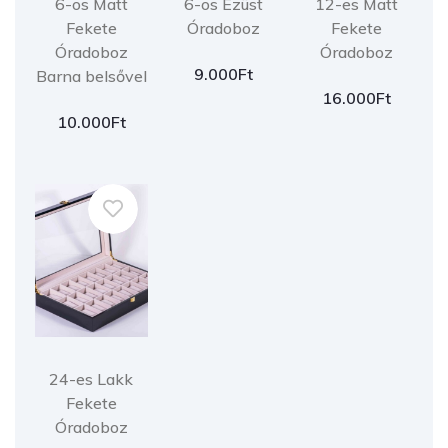
6-os Matt
6-os Ezüst
12-es Matt
Fekete
Óradoboz
Fekete
Óradoboz
Óradoboz
9.000
Ft
Barna belsővel
16.000
Ft
10.000
Ft
24-es Lakk
Fekete
Óradoboz