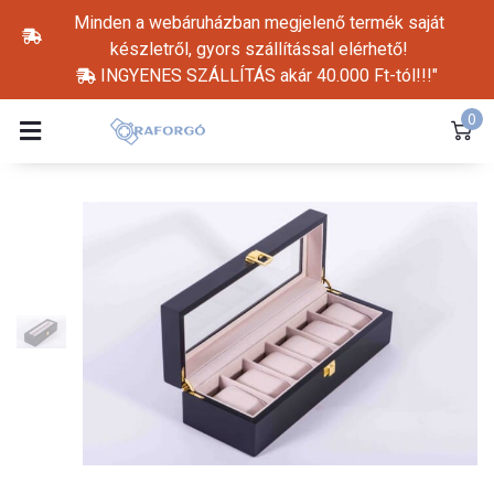
Minden a webáruházban megjelenő termék saját
készletről, gyors szállítással elérhető!
INGYENES SZÁLLÍTÁS akár 40.000 Ft-tól!!!"
0